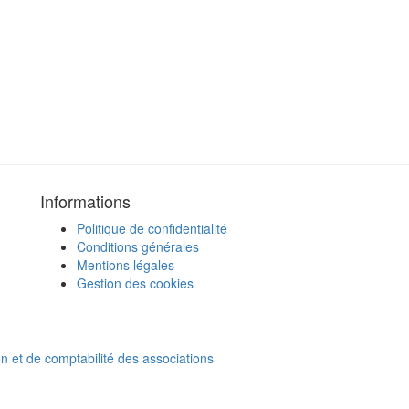
Informations
Politique de confidentialité
Conditions générales
Mentions légales
Gestion des cookies
on et de comptabilité des associations